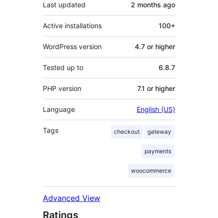
Last updated
2 months
ago
Active installations
100+
WordPress version
4.7 or higher
Tested up to
6.8.7
PHP version
7.1 or higher
Language
English (US)
Tags
checkout
gateway
payments
woocommerce
Advanced View
Ratings