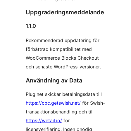
Uppgraderingsmeddelande
1.1.0
Rekommenderad uppdatering för
förbättrad kompatibilitet med
WooCommerce Blocks Checkout
och senaste WordPress-versioner.
Användning av Data
Pluginet skickar betalningsdata till
https://cpc.getswish.net/
för Swish-
transaktionsbehandling och till
https://wetail.io/
för
licensverifiering. Ingen onödig