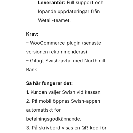
Leverantör:
Full support och
löpande uppdateringar från
Wetail-teamet.
Krav:
– WooCommerce-plugin (senaste
versionen rekommenderas)
– Giltigt Swish-avtal med Northmill
Bank
Så här fungerar det:
1. Kunden väljer Swish vid kassan.
2. På mobil öppnas Swish-appen
automatiskt för
betalningsgodkännande.
3. På skrivbord visas en QR-kod för