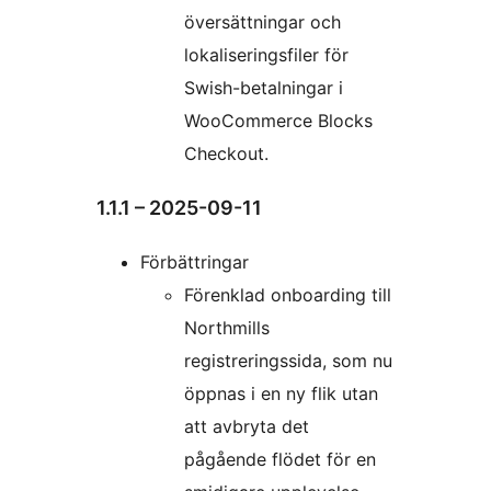
översättningar och
lokaliseringsfiler för
Swish-betalningar i
WooCommerce Blocks
Checkout.
1.1.1 – 2025-09-11
Förbättringar
Förenklad onboarding till
Northmills
registreringssida, som nu
öppnas i en ny flik utan
att avbryta det
pågående flödet för en