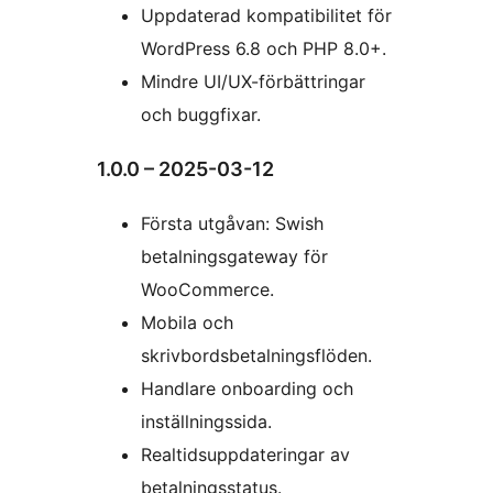
Uppdaterad kompatibilitet för
WordPress 6.8 och PHP 8.0+.
Mindre UI/UX-förbättringar
och buggfixar.
1.0.0 – 2025-03-12
Första utgåvan: Swish
betalningsgateway för
WooCommerce.
Mobila och
skrivbordsbetalningsflöden.
Handlare onboarding och
inställningssida.
Realtidsuppdateringar av
betalningsstatus.