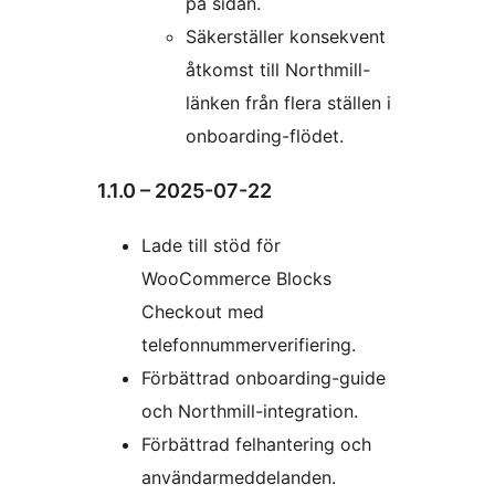
på sidan.
Säkerställer konsekvent
åtkomst till Northmill-
länken från flera ställen i
onboarding-flödet.
1.1.0 – 2025-07-22
Lade till stöd för
WooCommerce Blocks
Checkout med
telefonnummerverifiering.
Förbättrad onboarding-guide
och Northmill-integration.
Förbättrad felhantering och
användarmeddelanden.