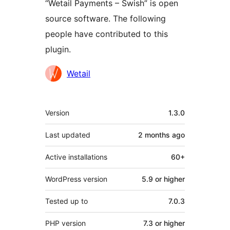
“Wetail Payments – Swish” is open
source software. The following
people have contributed to this
plugin.
Contributors
Wetail
Meta
Version
1.3.0
Last updated
2 months
ago
Active installations
60+
WordPress version
5.9 or higher
Tested up to
7.0.3
PHP version
7.3 or higher