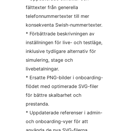
fälttexter från generella
telefonnummertexter till mer
konsekventa Swish-nummertexter.
* Förbättrade beskrivningen av
inställningen för live- och testläge,
inklusive tydligare alternativ för
simulering, stage och
livebetalningar.
* Ersatte PNG-bilder i onboarding-
flödet med optimerade SVG-filer
för bättre skalbarhet och
prestanda.
* Uppdaterade referenser i admin-
och onboarding-vyer för att
använda de nya SVG-filerna.