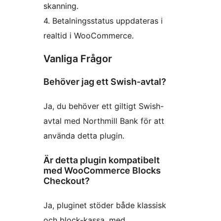
skanning.
4. Betalningsstatus uppdateras i
realtid i WooCommerce.
Vanliga Frågor
Behöver jag ett Swish-avtal?
Ja, du behöver ett giltigt Swish-
avtal med Northmill Bank för att
använda detta plugin.
Är detta plugin kompatibelt
med WooCommerce Blocks
Checkout?
Ja, pluginet stöder både klassisk
och block-kassa, med