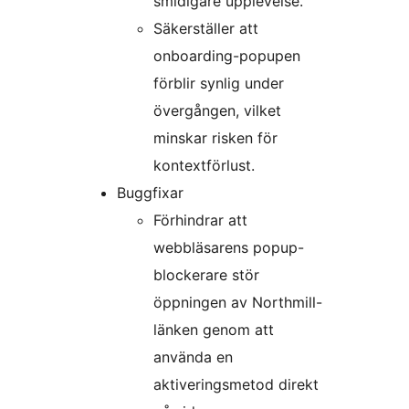
smidigare upplevelse.
Säkerställer att
onboarding-popupen
förblir synlig under
övergången, vilket
minskar risken för
kontextförlust.
Buggfixar
Förhindrar att
webbläsarens popup-
blockerare stör
öppningen av Northmill-
länken genom att
använda en
aktiveringsmetod direkt