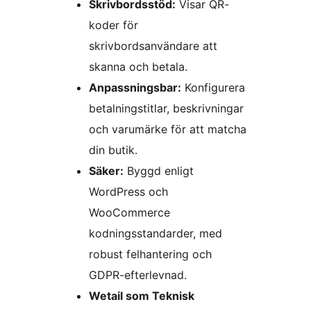
Skrivbordsstöd:
Visar QR-
koder för
skrivbordsanvändare att
skanna och betala.
Anpassningsbar:
Konfigurera
betalningstitlar, beskrivningar
och varumärke för att matcha
din butik.
Säker:
Byggd enligt
WordPress och
WooCommerce
kodningsstandarder, med
robust felhantering och
GDPR-efterlevnad.
Wetail som Teknisk