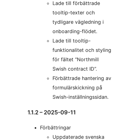
Lade till förbättrade
tooltip-texter och
tydligare vägledning i
onboarding-flödet.
Lade till tooltip-
funktionalitet och styling
för fältet “Northmill
Swish contract ID”.
Förbättrade hantering av
formulärskickning på
Swish-inställningssidan.
1.1.2 – 2025-09-11
Förbättringar
Uppdaterade svenska