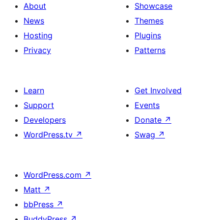
About
Showcase
News
Themes
Hosting
Plugins
Privacy
Patterns
Learn
Get Involved
Support
Events
Developers
Donate
↗
WordPress.tv
↗
Swag
↗
WordPress.com
↗
Matt
↗
bbPress
↗
BuddyPress
↗