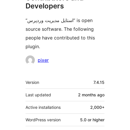
Developers
“استایل مدیریت وردپرس” is open
source software. The following
people have contributed to this
plugin.
Contributors
pixer
Meta
Version
7.4.15
Last updated
2 months
ago
Active installations
2,000+
WordPress version
5.0 or higher